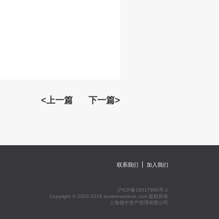
<上一篇
下一篇>
联系我们
加入我们
沪ICP备18017960号-1
Copyright © 2003-2018 lanternventure.com 版权所有
上海领中资产管理有限公司