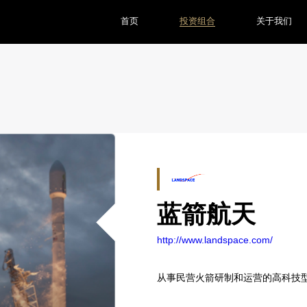
首页
投资组合
关于我们
蓝箭航天
http://www.landspace.com/
从事民营火箭研制和运营的高科技